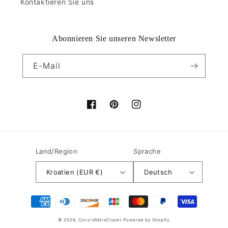
Kontaktieren Sie uns
Abonnieren Sie unseren Newsletter
E-Mail
Facebook
Pinterest
Instagram
Land/Region
Sprache
Kroatien (EUR €)
Deutsch
Zahlungsmethoden
© 2026,
Coco'sRetroCloset
Powered by Shopify