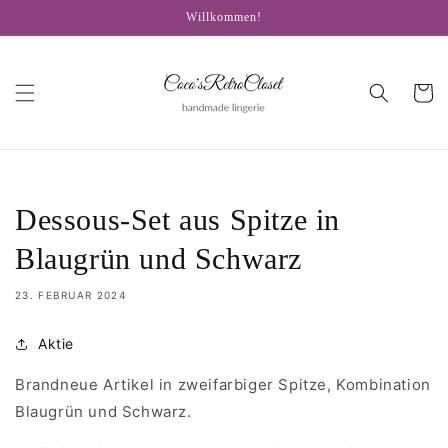
Direkt
Willkommen!
zum
Inhalt
Warenko
Dessous-Set aus Spitze in
Blaugrün und Schwarz
23. FEBRUAR 2024
Aktie
Brandneue Artikel in zweifarbiger Spitze, Kombination
Blaugrün und Schwarz.