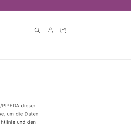
Einloggen
Warenkorb
I/PIPEDA dieser
se, um die Daten
chtlinie und den