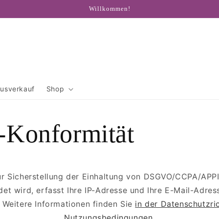
Willkommen!
usverkauf
Shop
Konformität
ur Sicherstellung der Einhaltung von DSGVO/CCPA/APP
et wird, erfasst Ihre IP-Adresse und Ihre E-Mail-Adres
. Weitere Informationen finden Sie
in der Datenschutzri
Nutzungsbedingungen.