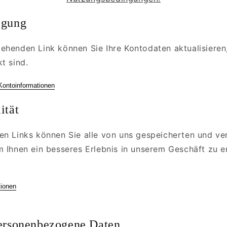
igung
ehenden Link können Sie Ihre Kontodaten aktualisieren
t sind.
 Kontoinformationen
ität
en Links können Sie alle von uns gespeicherten und v
m Ihnen ein besseres Erlebnis in unserem Geschäft zu e
tionen
personenbezogene Daten