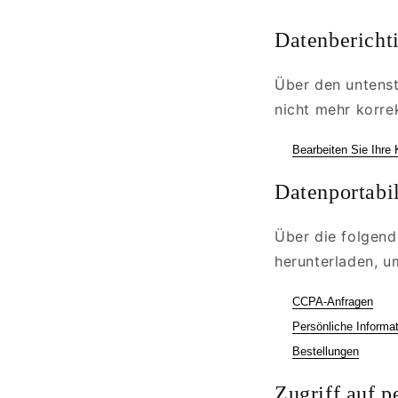
Datenbericht
Über den untenst
nicht mehr korrek
Bearbeiten Sie Ihre
Datenportabil
Über die folgend
herunterladen, u
CCPA-Anfragen
Persönliche Informa
Bestellungen
Zugriff auf 