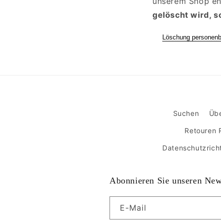
unserem Shop en
gelöscht wird, 
Löschung personenb
Suchen
Übe
Retouren 
Datenschutzrich
Abonnieren Sie unseren New
E-Mail