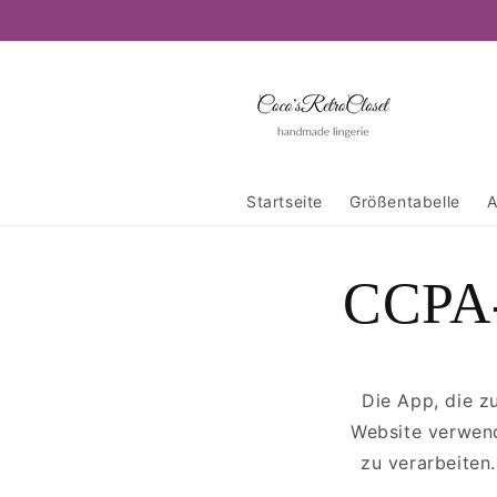
Direkt
zum
Inhalt
Startseite
Größentabelle
A
CCPA-
Die App, die z
Website verwend
zu verarbeiten