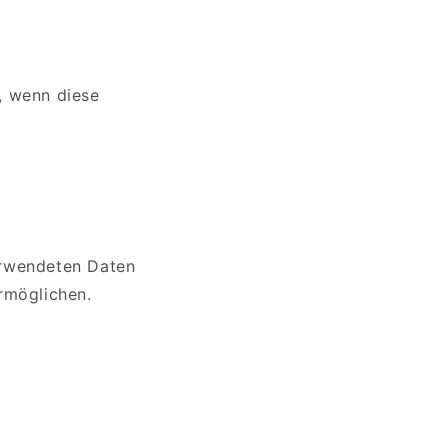
, wenn diese
erwendeten Daten
rmöglichen.