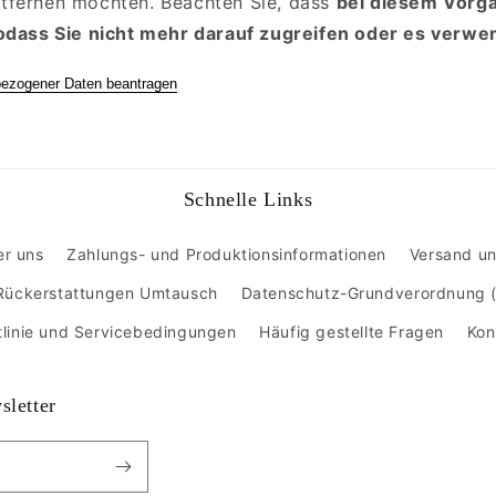
tfernen möchten. Beachten Sie, dass
bei diesem Vorga
sodass Sie nicht mehr darauf zugreifen oder es verw
ezogener Daten beantragen
Schnelle Links
r uns
Zahlungs- und Produktionsinformationen
Versand un
Rückerstattungen Umtausch
Datenschutz-Grundverordnung
tlinie und Servicebedingungen
Häufig gestellte Fragen
Kon
sletter