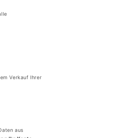
lle
dem Verkauf Ihrer
Daten aus