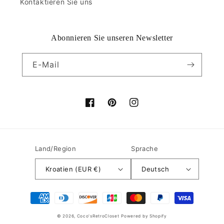
Kontaktieren Sie uns
Abonnieren Sie unseren Newsletter
E-Mail
Facebook
Pinterest
Instagram
Land/Region
Sprache
Kroatien (EUR €)
Deutsch
Zahlungsmethoden
© 2026,
Coco'sRetroCloset
Powered by Shopify