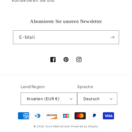
Kontaktieren Sie uns
Abonnieren Sie unseren Newsletter
E-Mail
Facebook
Pinterest
Instagram
Land/Region
Sprache
Kroatien (EUR €)
Deutsch
Zahlungsmethoden
© 2026,
Coco'sRetroCloset
Powered by Shopify