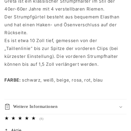
Greta ist ein klassischer Strumpfhalter im Stil der
40er-60er Jahre mit 4 verstellbaren Riemen.
Der Strumpfgürtel besteht aus bequemem Elasthan
und hat einen Haken- und Ösenverschluss auf der
Rückseite.
Es ist etwa 10 Zoll tief, gemessen von der
„Taillenlinie“ bis zur Spitze der vorderen Clips (bei
kürzester Einstellung). Die vorderen Strumpfhalter
können bis auf 1,5 Zoll verlängert werden.
FARBE:
schwarz, weiß, beige, rosa, rot, blau
Weitere Informationen
1
(1)
Bewertungen
insgesamt
Aktie