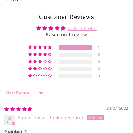
Customer Reviews
5.00 out of 5
Based on 1 review
1
0
0
0
0
Sort by
23/07/2023
A gentleman stocking wearer
Number 4