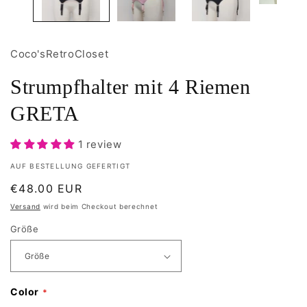
Coco'sRetroCloset
Strumpfhalter mit 4 Riemen
GRETA
1 review
AUF BESTELLUNG GEFERTIGT
Normaler
€48.00 EUR
Preis
Versand
wird beim Checkout berechnet
Größe
Color