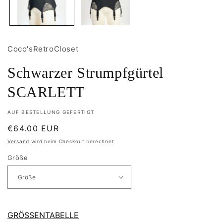
Coco'sRetroCloset
Schwarzer Strumpfgürtel
SCARLETT
AUF BESTELLUNG GEFERTIGT
Normaler
€64.00 EUR
Preis
Versand
wird beim Checkout berechnet
Größe
GRÖSSENTABELLE