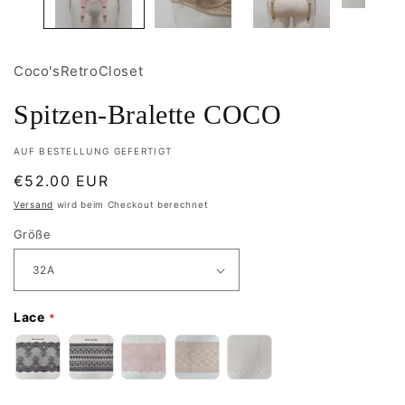
Coco'sRetroCloset
Spitzen-Bralette COCO
AUF BESTELLUNG GEFERTIGT
Normaler
€52.00 EUR
Preis
Versand
wird beim Checkout berechnet
Größe
Lace