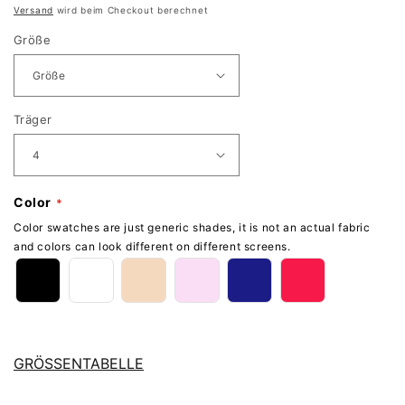
Preis
Versand
wird beim Checkout berechnet
Größe
Träger
Color
Color swatches are just generic shades, it is not an actual fabric
and colors can look different on different screens.
GRÖSSENTABELLE