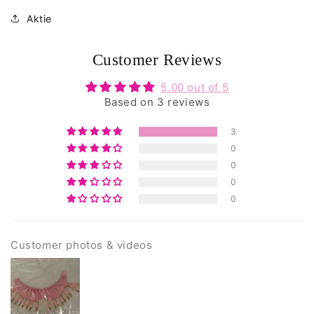
Bewertungen
insgesamt
Aktie
Customer Reviews
5.00 out of 5
Based on 3 reviews
3
0
0
0
0
Customer photos & videos