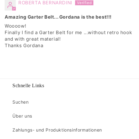
ROBERTA BERNARDINI
Amazing Garter Belt... Gordana is the best!!!
Woooow!
Finally I find a Garter Belt for me ...without retro hook
and with great material!
Thanks Gordana
Schnelle Links
Suchen
Über uns
Zahlungs- und Produktionsinformationen