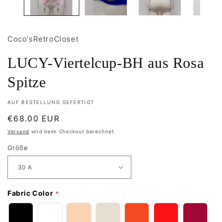
Coco'sRetroCloset
LUCY-Viertelcup-BH aus Rosa
Spitze
AUF BESTELLUNG GEFERTIGT
Normaler
€68.00 EUR
Preis
Versand
wird beim Checkout berechnet
Größe
Fabric Color